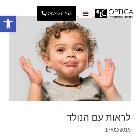
097426263
פתח סרגל
למה CLC
לראות עם הנולד
17/02/2019