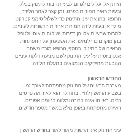
היות ואלו עלולים לגרום לבעיות רבות לתינוק בכלל ,
ובעיות ראיה חמורות בפרט. זמן קצר לאחר הלידה,
הרופא יבחן את עיני התינוק כדי לשלול סימני קטרקט
מולד או בעיות לידה חמורות אחרות הקשורות לעיניים.
למרות שבעיות אלו הן נדירות, יש לזהות אותן ולטפל
בהן מוקדם כדי למזער את השפעתן על התפתחות
הראייה של התינוק. בנוסף, הרופא מורח משחה
אנטיביוטית על עיני התינוק לשם מניעת דלקת עיניים
הנובעת מחיידקים הנמצאים בתעלת הלידה.
החודש הראשון
מערכת הראייה של התינוק מתפתחת לאורך זמן.
בשבוע הראשון לחייו, בתחילה הוא לא רואה פרטים
רבים. ראייתו אינה ברורה ומלווה בגוונים אפורים.
ראייתו מתפתחת באופן מלא במשך מספר חודשים.
עיני התינוק אינן רגישות מאוד לאור בחודש הראשון