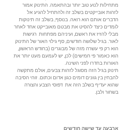
מתחילות לנוע טוב יותר ובהתאמה. התינוק אמור
לזהות אובייקטים בשלב זה ולהתחיל להגיע אל
הדברים אותם הוא רואה. בנוסף, בשלב זה תינוקות
לומדים כיצד להסיט את מבטם מאובייקט אחד לאחר
מבלי להזיז את ראשם, ועיניהם מפתחות רגישות
לאור. בגיל שלושה חודשים, סף גילוי האור של התינוק
הוא רק פי עשרה מזה של מבוגרים (בחודש הראשון,
הוא כאמור פי חמישים) לכן, יש לעמעם מעט יותר את
האורות בחדרו לפני השינה.
תינוק בגיל הזה מסוגל לזהות צבעים, אולם מתקשה
להבחין בין גוונים דומים כגון אדום וכתום. זוהי הסיבה
שהוא יעדיף בשלב הזה את דפוסי הצבע והצורה
בשחור ולבן.
ארבעה עד שישה חודשים