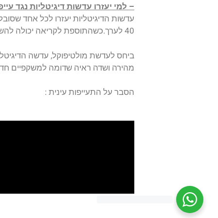
– למי יעזרו עדשות דיגיטליות נגד עייפ
עדשות הדיגיטליות יעזרו לכל אחד שסוב
40 לערך.כשהתוספת לקריאה יכולה להשתנות לפי צורך הפציינט.
ביחס לעדשת מולטיפוקל, עדשה הדיגיטלית
מהירה ושדה ראיה שדומה למשקפיים חד-
הסבר על התעייפות עינית :