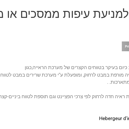
למניעת עיפות ממסכים או 
Pr
כיום בעיקר בטווחים הקצרים של מערכת הראייה,כגון
ה מורפת במבט לרחוק, ומופעלת ע"י מערכת שרירים במבט לטווח ה
תארכות. .
 ראיה חדה לרחוק לפי צרכי הפציינט וגם תוספת לטווח ביניים-ק