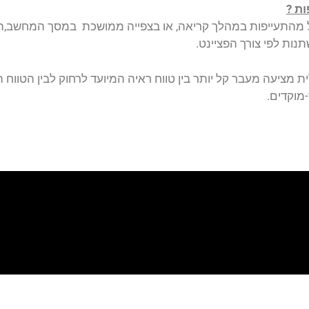
ות ?
ל מהתעייפות במהלך קריאה, או בצפייה ממושכת במסך המחשב,הן
 מציעה מעבר קל יותר בין טווח ראיה המיועד לרחוק לבין הטווח 
מוקדים.