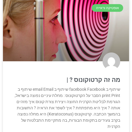
אופטיקה וראייה
מה זה קרטוקונוס ?
שיתוף ב facebook Facebook שיתוף ב email Email שיתוף ב
print Print הסבר על הקרטוקונוס : מחלת עיניים נפוצה בישראל,
הגורמת לבליטת הקרנית החוצה ויצירת צורת קונוס.איך מזהים
אותה ? איך היא מתפתחת ? איך לשפר את הראיה ? התשובות
בהמשך הכתבה. קרטוקונוס (Keratoconus) היא מחלה נפוצה
בקרב צעירים בתקופת הבגרות, בה מתקיימת התבלטות של
הקרנית