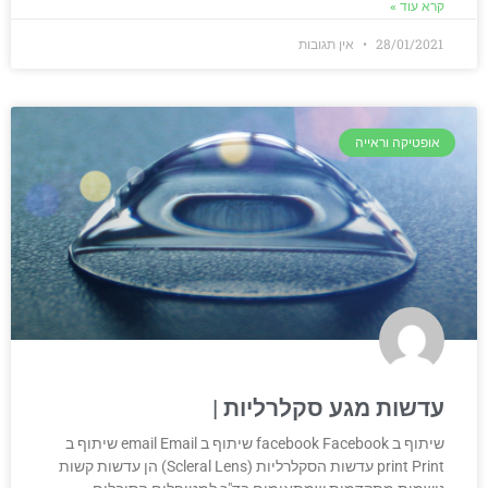
קרא עוד »
28/01/2021
אין תגובות
אופטיקה וראייה
עדשות מגע סקלרליות
שיתוף ב facebook Facebook שיתוף ב email Email שיתוף ב
print Print עדשות הסקלרליות (Scleral Lens) הן עדשות קשות