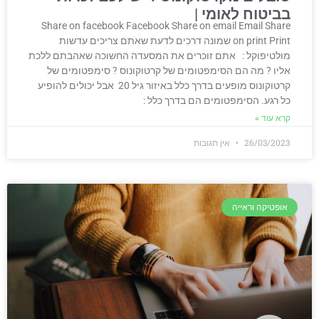
בביטוח לאומי
Share on facebook Facebook Share on email Email Share
on print Print שמונה דרכים לדעת שאתם צריכים עדשות
מולטיפוקל : אתם זוכרים את המסעדה החשוכה שאהבתם ללכת
אליו ? מה הם הסימפטומים של קרטוקונוס ? סימפטומים של
קרטוקונוס מופעים בדרך כלל באיזור גיל 20 אבל יכולים להופיע
כל רגע. הסימפטומים הם בדרך כלל :
קרא עוד »
26/03/2023
אין תגובות
אופטיקה וראייה