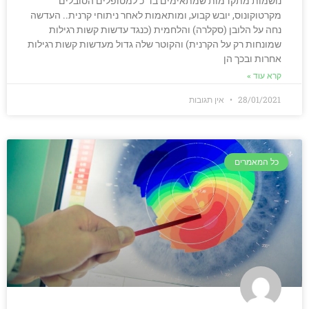
נושמות מתקדמות שמתאימים בד"כ למטופלים הסובלים
מקרטוקונוס, יובש קבוע, ומותאמות לאחר ניתוחי קרנית.. העדשה
נחה על הלובן (סקלרה) והלחמית (כנגד עדשות קשות רגילות
שמונחות רק על הקרנית) והקוטר שלה גדול מעדשות קשות רגילות
אחרות ובכך הן
קרא עוד »
28/01/2021
אין תגובות
כל המאמרים